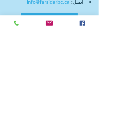
ایمیل: 
info@farsidarbc.ca
در جشن شرکت خواهم کرد
See All
Recent Posts