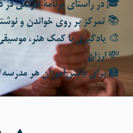
 راستای برنامۀ فارسی در دبستان
 تمرکز بر روی خواندن و نوشتن
با کمک هنر، موسیقی، و کاردستی
💸 ارزان
ای دانش‌آموزان هر مدرسه/مکتب