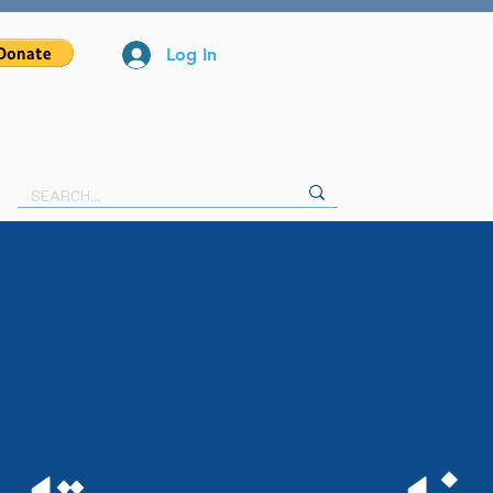
Log In